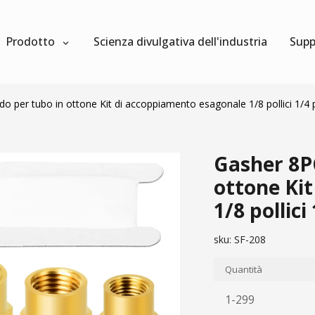
Prodotto
Scienza divulgativa dell'industria
Supp
per tubo in ottone Kit di accoppiamento esagonale 1/8 pollici 1/4 polli
Gasher 8P
ottone Ki
1/8 pollici 
sku:
SF-208
Quantità
1-299