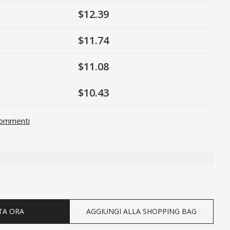
$12.39
$11.74
$11.08
$10.43
ommenti
ty
TA ORA
AGGIUNGI ALLA SHOPPING BAG