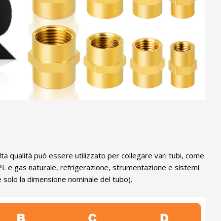
a qualità può essere utilizzato per collegare vari tubi, come
GPL e gas naturale, refrigerazione, strumentazione e sistemi
 è solo la dimensione nominale del tubo).