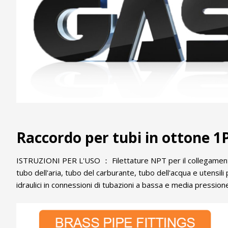
Raccordo per tubi in ottone 1
ISTRUZIONI PER L'USO ： Filettature NPT per il collegamento a
tubo dell'aria, tubo del carburante, tubo dell'acqua e utensi
idraulici in connessioni di tubazioni a bassa e media pression