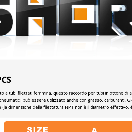
PCS
 tubi filettati femmina, questo raccordo per tubi in ottone di alt
li pneumatici; può essere utilizzato anche con grasso, carburanti, 
e (la dimensione della filettatura NPT non è il diametro effettivo,