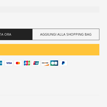
ty
TA ORA
AGGIUNGI ALLA SHOPPING BAG