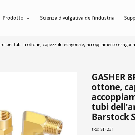
Prodotto
Scienza divulgativa dell'industria
Supp
 per tubi in ottone, capezzolo esagonale, accoppiamento esagonale, 
GASHER 8P
ottone, ca
accoppiam
tubi dell'
Barstock 
sku:
SF-231