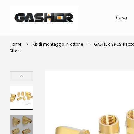
Casa
Home
Kit di montaggio in ottone
GASHER 8PCS Raccordi
Street