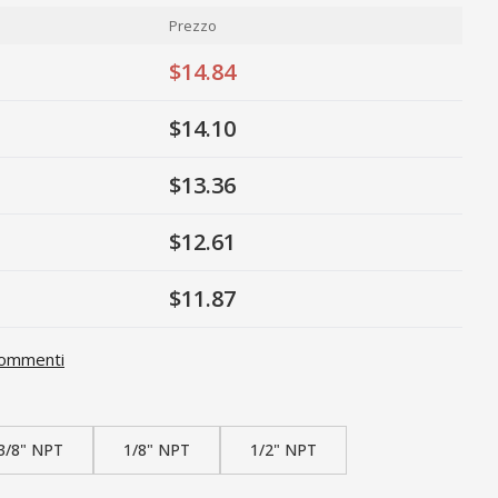
Prezzo
$14.84
$14.10
$13.36
$12.61
$11.87
ommenti
3/8" NPT
1/8" NPT
1/2" NPT