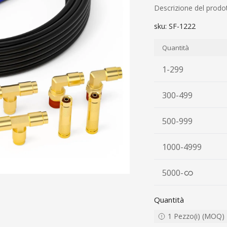
Descrizione del prodo
sku:
SF-1222
Quantità
1-299
300-499
500-999
1000-4999
5000
-
Quantità
1
Pezzo(i)
(
MOQ
)