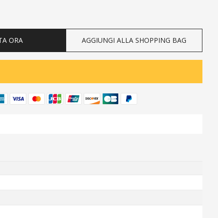
ty
TA ORA
AGGIUNGI ALLA SHOPPING BAG