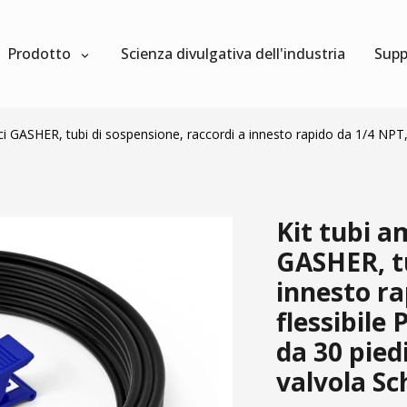
Prodotto
Scienza divulgativa dell'industria
Supp
i GASHER, tubi di sospensione, raccordi a innesto rapido da 1/4 NPT, t
Kit tubi 
GASHER, tu
innesto ra
flessibile 
da 30 pied
valvola Sc