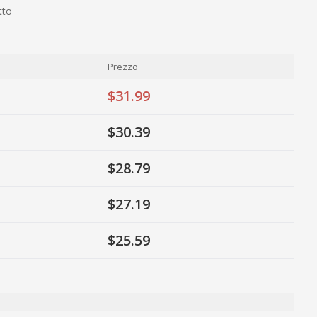
tto
Prezzo
$31.99
$30.39
$28.79
$27.19
$25.59