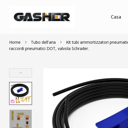
Casa
Home
Tubo dell'aria
Kit tubi ammortizzatori pneumatic
raccordi pneumatici DOT, valvola Schrader.