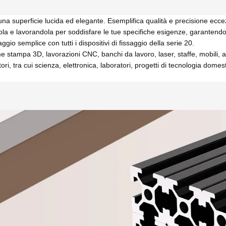
r una superficie lucida ed elegante. Esemplifica qualità e precisione eccez
dola e lavorandola per soddisfare le tue specifiche esigenze, garantendo 
io semplice con tutti i dispositivi di fissaggio della serie 20.
 stampa 3D, lavorazioni CNC, banchi da lavoro, laser, staffe, mobili, at
tori, tra cui scienza, elettronica, laboratori, progetti di tecnologia dome