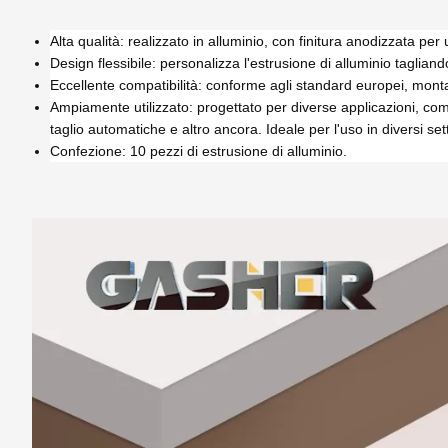
Alta qualità: realizzato in alluminio, con finitura anodizzata pe
Design flessibile: personalizza l'estrusione di alluminio taglian
Eccellente compatibilità: conforme agli standard europei, montagg
Ampiamente utilizzato: progettato per diverse applicazioni, come
taglio automatiche e altro ancora. Ideale per l'uso in diversi set
Confezione: 10 pezzi di estrusione di alluminio.