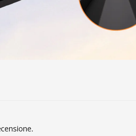
ecensione.