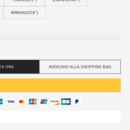
600mm(23.6'')
ty
TA ORA
AGGIUNGI ALLA SHOPPING BAG