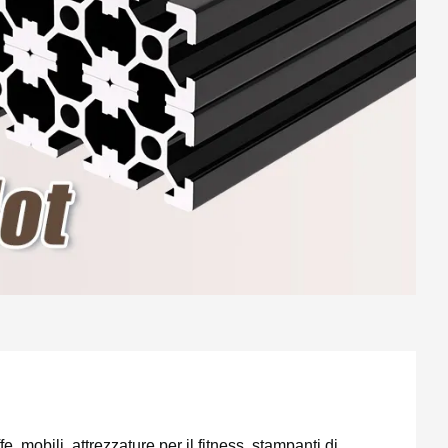
 mobili, attrezzature per il fitness, stampanti di