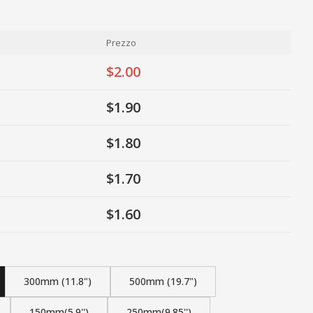
Prezzo
$2.00
$1.90
$1.80
$1.70
$1.60
300mm (11.8")
500mm (19.7")
150mm(5.9'')
250mm(9.85'')