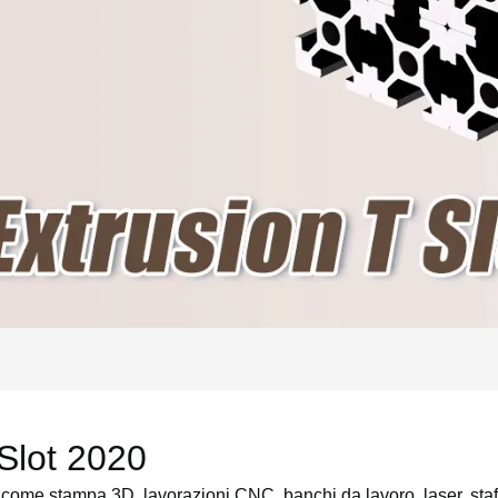
 Slot 2020
come stampa 3D, lavorazioni CNC, banchi da lavoro, laser, staffe,