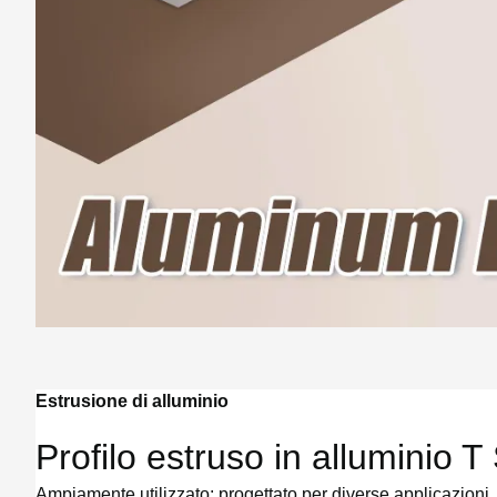
Estrusione di alluminio
Profilo estruso in alluminio T
Ampiamente utilizzato: progettato per diverse applicazioni, 