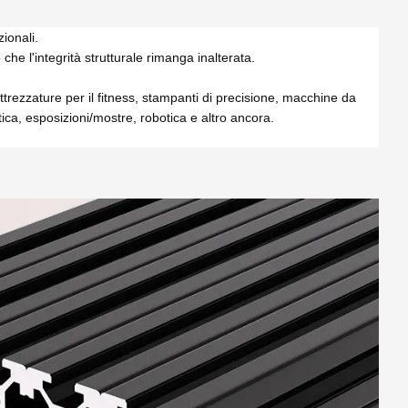
ionali.
che l'integrità strutturale rimanga inalterata.
trezzature per il fitness, stampanti di precisione, macchine da
stica, esposizioni/mostre, robotica e altro ancora.