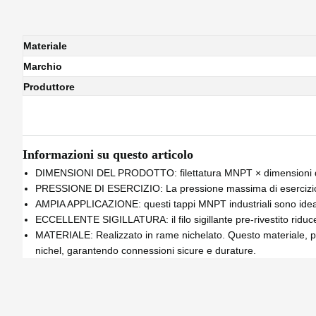
Materiale
Marchio
Produttore
Informazioni su questo articolo
DIMENSIONI DEL PRODOTTO: filettatura MNPT × dimensioni del 
PRESSIONE DI ESERCIZIO: La pressione massima di esercizio è
AMPIA APPLICAZIONE: questi tappi MNPT industriali sono ideali 
ECCELLENTE SIGILLATURA: il filo sigillante pre-rivestito riduce
MATERIALE: Realizzato in rame nichelato. Questo materiale, prefer
nichel, garantendo connessioni sicure e durature.