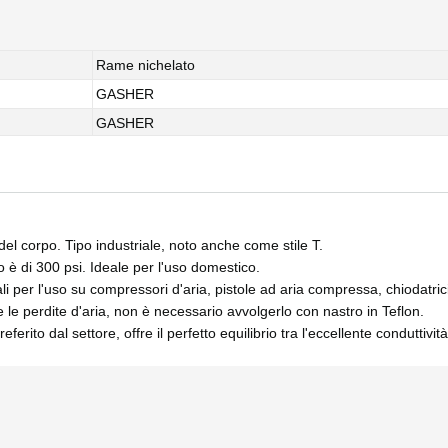
Rame nichelato
GASHER
GASHER
corpo. Tipo industriale, noto anche come stile T.
 di 300 psi. Ideale per l'uso domestico.
per l'uso su compressori d'aria, pistole ad aria compressa, chiodatric
 le perdite d'aria, non è necessario avvolgerlo con nastro in Teflon.
ito dal settore, offre il perfetto equilibrio tra l'eccellente conduttivit