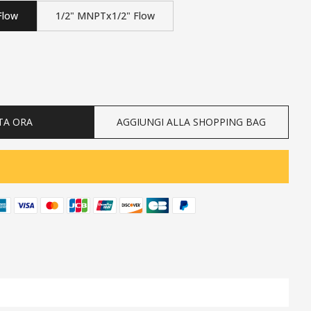
Flow
1/2" MNPTx1/2" Flow
ty
TA ORA
AGGIUNGI ALLA SHOPPING BAG