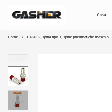
Casa
Home
GASHER, spina tipo T, spine pneumatiche maschio