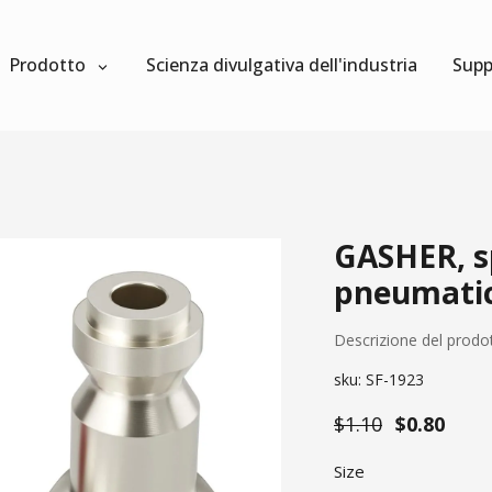
Prodotto
Scienza divulgativa dell'industria
Supp
GASHER, sp
pneumati
Descrizione del prodo
sku:
SF-1923
$1.10
$0.80
Size