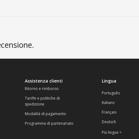
ecensione.
Assistenza clienti
Lingua
Ritorno e rimborso
Português
Tariffe e politiche di
Italiano
spedizione
Français
Modalità di pagamento
Deutsch
Programma di partenariato
Più lingue >