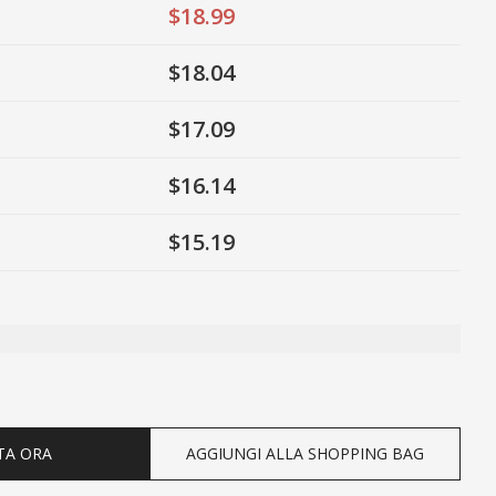
$18.99
$18.04
$17.09
$16.14
$15.19
ty
TA ORA
AGGIUNGI ALLA SHOPPING BAG