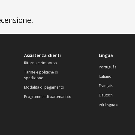
ecensione.
Assistenza clienti
Lingua
Ritorno e rimborso
Português
Tariffe e politiche di
Italiano
spedizione
Français
Modalità di pagamento
Deutsch
Programma di partenariato
Più lingue >