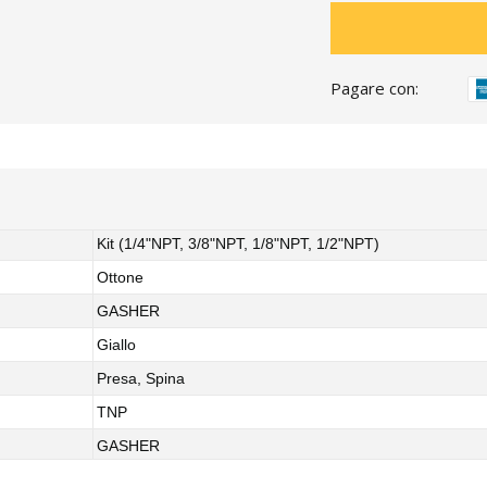
Pagare con:
Kit (1/4"NPT, 3/8"NPT, 1/8"NPT, 1/2"NPT)
Ottone
GASHER
Giallo
Presa, Spina
TNP
GASHER