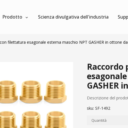
Prodotto
Scienza divulgativa dell'industria
Supp
con filettatura esagonale esterna maschio NPT GASHER in ottone da 
Raccordo p
esagonale
GASHER in 
Descrizione del prodo
sku:
SF-1492
Quantità