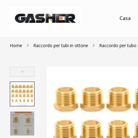
Casa
Home
Raccordo per tubi in ottone
Raccordo per tubo 