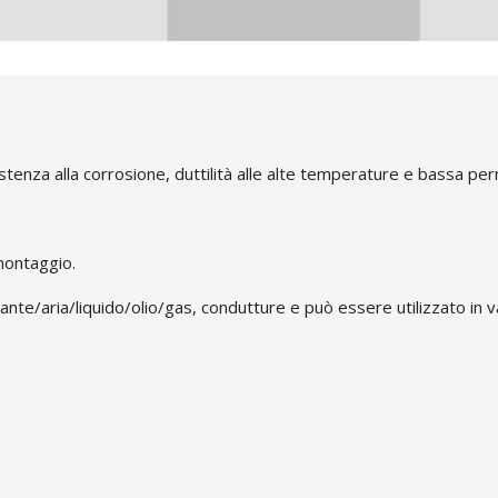
sistenza alla corrosione, duttilità alle alte temperature e bassa pe
smontaggio.
te/aria/liquido/olio/gas, condutture e può essere utilizzato in vari