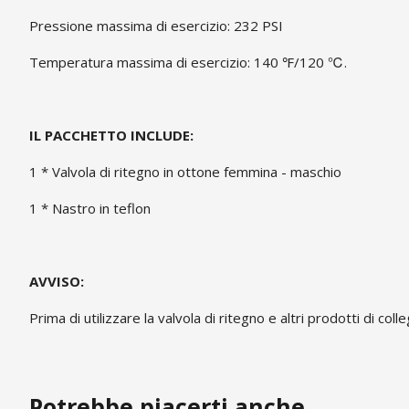
Pressione massima di esercizio: 232 PSI
Temperatura massima di esercizio: 140 ℉/120 ℃.
IL PACCHETTO INCLUDE:
1 * Valvola di ritegno in ottone femmina - maschio
1 * Nastro in teflon
AVVISO:
Prima di utilizzare la valvola di ritegno e altri prodotti di c
Potrebbe piacerti anche