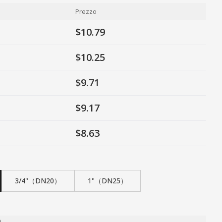
Prezzo
$10.79
$10.25
$9.71
$9.17
$8.63
3/4"（DN20）
1"（DN25）
)