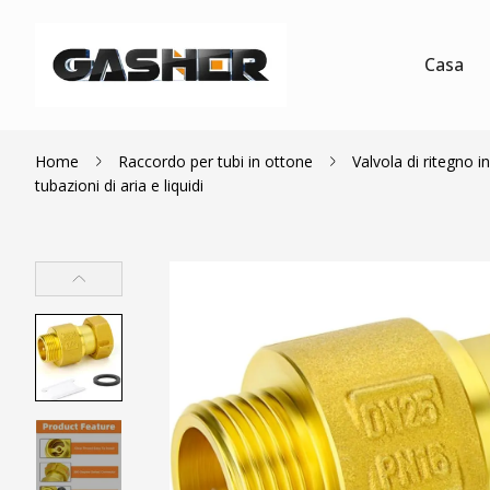
Casa
Home
Raccordo per tubi in ottone
Valvola di ritegno 
tubazioni di aria e liquidi