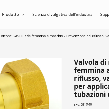
Prodotto
Scienza divulgativa dell'industria
Supp
in ottone GASHER da femmina a maschio - Prevenzione del riflusso, valv
Valvola di
femmina a
riflusso, v
per applic
tubazioni d
sku:
SF-940