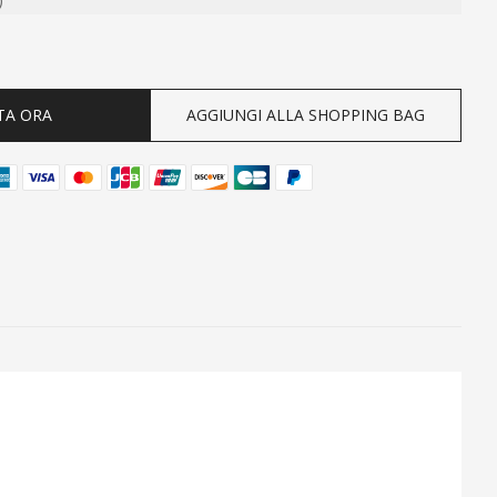
ty
TA ORA
AGGIUNGI ALLA SHOPPING BAG