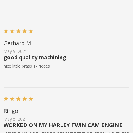
Gerhard M.
May 9, 2021
good quality machining
nice little brass T-Pieces
Ringo
May 5, 2021
WORKED ON MY HARLEY TWIN CAM ENGINE