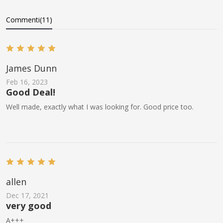
Commenti(11)
James Dunn
Feb 16, 2023
Good Deal!
Well made, exactly what I was looking for. Good price too.
allen
Dec 17, 2021
very good
A+++