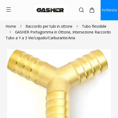
Inchiesta
Home
Raccordo per tubi in ottone
Tubo flessibile
GASHER Portagomma in Ottone, Intersezione Raccordo
$1.08
Tubo a Y a 3 Vie/Liquido/Carburante/Aria