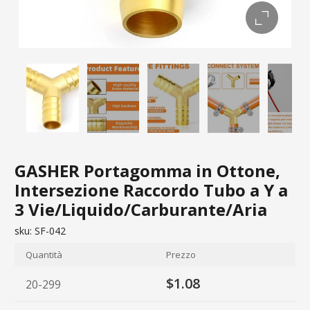
GASHER Portagomma in Ottone,
Intersezione Raccordo Tubo a Y a
3 Vie/Liquido/Carburante/Aria
sku:
SF-042
Quantità
Prezzo
$1.08
20-299