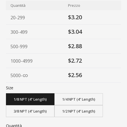
Quantità
Prezzo
$3.20
20-299
$3.04
300-499
$2.88
500-999
$2.72
1000-4999
$2.56
5000
-
Size
1/8 NPT (4" Length)
1/4 NPT (4" Length)
3/8 NPT (4" Length)
1/2 NPT (4" Length)
Quantità