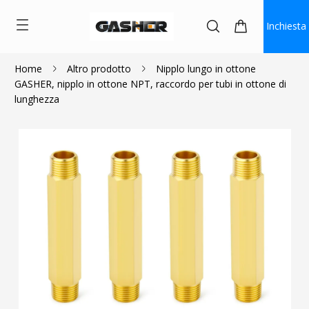
Inchiesta
Home
Altro prodotto
Nipplo lungo in ottone
GASHER, nipplo in ottone NPT, raccordo per tubi in ottone di
$5.50
$3.20
lunghezza