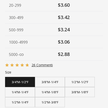
$3.60
20-299
$3.42
300-499
$3.24
500-999
$3.06
1000-4999
$2.88
5000
-
26 Commenti
Size
3/4"M-1/2"F
3/8"M-1/4"F
1/2"M-1/2"F
1/4"M-1/4"F
1/4"M-1/8"F
3/8"M-1/8"F
1/2"M-1/4"F
1/2"M-3/8"F