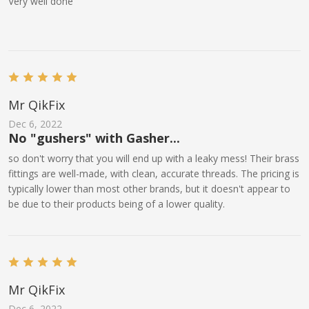
Very well done
Mr QikFix
Dec 6, 2022
No "gushers" with Gasher...
so don't worry that you will end up with a leaky mess! Their brass
fittings are well-made, with clean, accurate threads. The pricing is
typically lower than most other brands, but it doesn't appear to
be due to their products being of a lower quality.
Mr QikFix
Dec 6, 2022