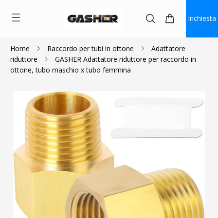
Inchiesta
Home
Raccordo per tubi in ottone
Adattatore
riduttore
GASHER Adattatore riduttore per raccordo in
$3.60
ottone, tubo maschio x tubo femmina