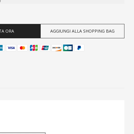
ty
TA ORA
AGGIUNGI ALLA SHOPPING BAG