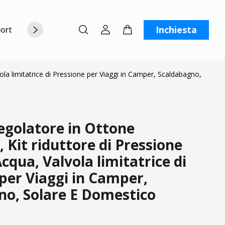
Inchiesta
orto
Chi siamo
Contattaci
C
la limitatrice di Pressione per Viaggi in Camper, Scaldabagno,
golatore in Ottone
, Kit riduttore di Pressione
cqua, Valvola limitatrice di
per Viaggi in Camper,
no, Solare E Domestico