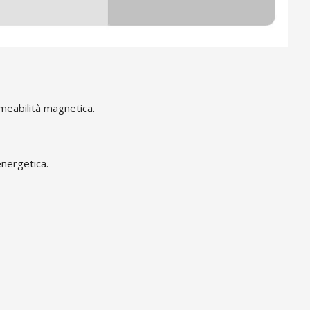
rmeabilità magnetica.
energetica.