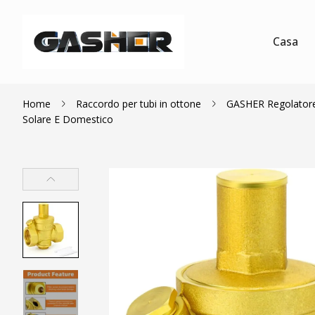
Casa
Home
Raccordo per tubi in ottone
GASHER Regolatore i
Solare E Domestico