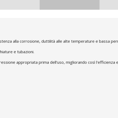
sistenza alla corrosione, duttilità alle alte temperature e bassa pe
hiature e tubazioni.
 pressione appropriata prima dell'uso, migliorando così l'efficienza 