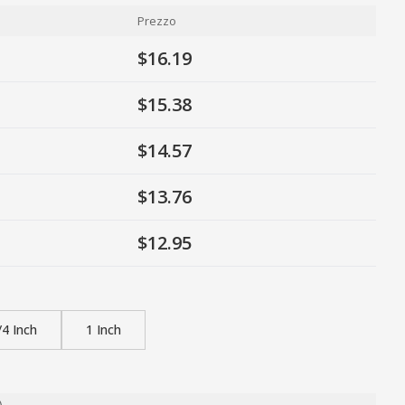
Prezzo
$16.19
$15.38
$14.57
$13.76
$12.95
/4 Inch
1 Inch
)