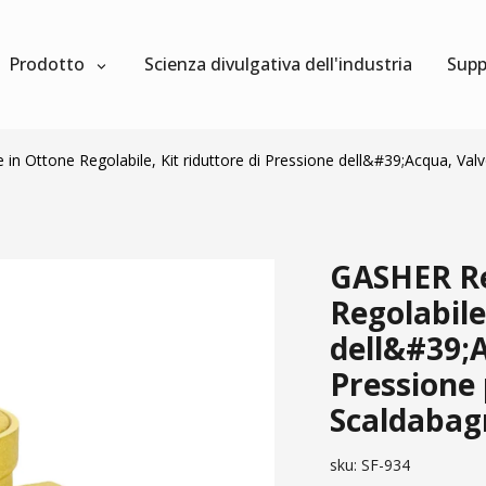
Prodotto
Scienza divulgativa dell'industria
Supp
n Ottone Regolabile, Kit riduttore di Pressione dell&#39;Acqua, Valvo
GASHER Re
Regolabile
dell&#39;A
Pressione 
Scaldabag
sku:
SF-934