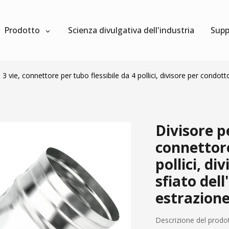
Prodotto
Scienza divulgativa dell'industria
Supp
vie, connettore per tubo flessibile da 4 pollici, divisore per condotto
Divisore p
connettore
pollici, di
sfiato dell
estrazione
Descrizione del prodo