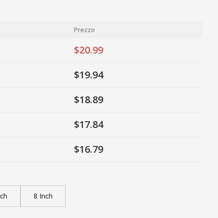
Prezzo
$20.99
$19.94
$18.89
$17.84
$16.79
nch
8 Inch