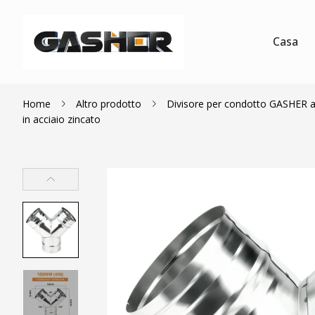
Casa
Home
Altro prodotto
Divisore per condotto GASHER a 3 
in acciaio zincato