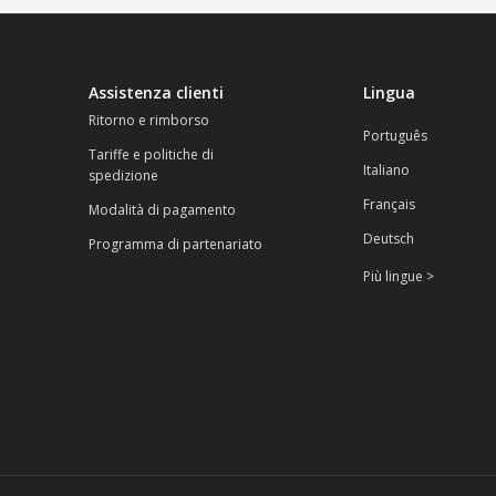
Assistenza clienti
Lingua
Ritorno e rimborso
Português
Tariffe e politiche di
Italiano
spedizione
Français
Modalità di pagamento
Deutsch
Programma di partenariato
Più lingue >