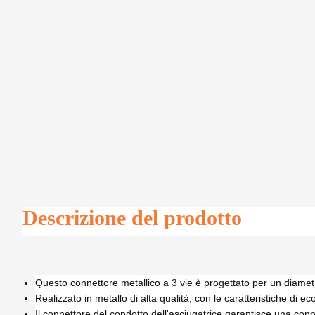
Descrizione del prodotto
Questo connettore metallico a 3 vie è progettato per un diametro
Realizzato in metallo di alta qualità, con le caratteristiche di ec
Il connettore del condotto dell'asciugatrice garantisce una conn