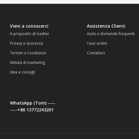
Vieni a conoscerci
Assistenza Clienti
A proposito di Gasher
Aiuto e domande frequenti
Privacy e sicurezza
I tuoi ordini
Termini e Condizioni
Contattaci
Attività di marketing
Idee e consigli
WhatsApp (Tom) ----
----+86 13772243201