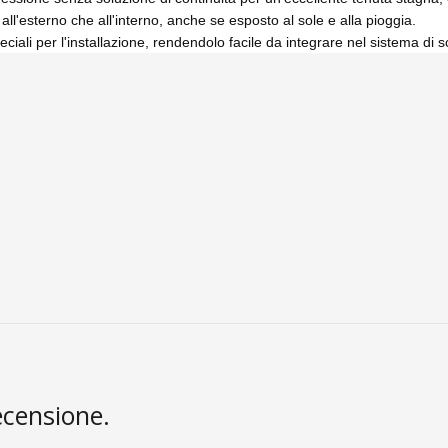
a all'esterno che all'interno, anche se esposto al sole e alla pioggia.
iali per l'installazione, rendendolo facile da integrare nel sistema di sc
ecensione.