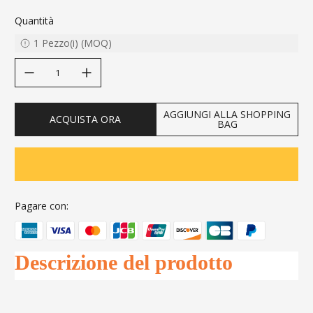
Quantità
1
Pezzo(i)
(
MOQ
)
decrease quantity
increase quantity
AGGIUNGI ALLA SHOPPING
ACQUISTA ORA
BAG
Pagare con:
Descrizione del prodotto