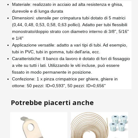
Materiale: realizzato in acciaio ad alta resistenza e ghisa,
durevole e di lunga durata
Dimensioni: utensile per crimpatura tubi dotato di 5 matrici
(0,44, 0,48, 0,53, 0,58, 0,63 pollici). Adatto per tubi flessibili
monostrato/doppio strato con diametro interno di 3/8", 5/16"
e 1/4"
Applicazione versatile: adatto a vari tipi di tubi. Ad esempio,
tubi in PVC, tubi in gomma, tubi dell'aria, ecc.
Caratteristiche: Il banco da lavoro è dotato di fori di fissaggio
a vite su tutti i lati. Utilizzando le viti incluse, può essere
fissato in modo permanente in posizione.
Confezione: 1 x pinza crimpatrice per ghiere, ghiere in
ottone: 50 pezzi: ID=0,593", 50 pezzi: ID=0,656"
Potrebbe piacerti anche