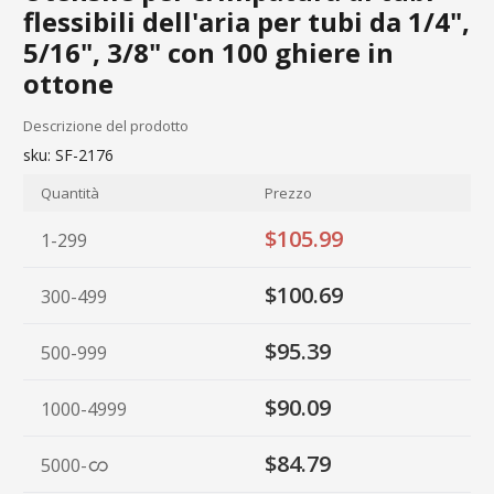
flessibili dell'aria per tubi da 1/4",
5/16", 3/8" con 100 ghiere in
ottone
Descrizione del prodotto
sku:
SF-2176
Quantità
Prezzo
$105.99
1-299
$100.69
300-499
$95.39
500-999
$90.09
1000-4999
$84.79
5000
-