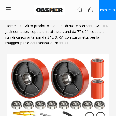
Inchiesta
Home
Altro prodotto
Set di ruote sterzanti GASHER
Jack con asse, coppia di ruote sterzanti da 7" x 2", coppia di
$120.99
rulli di carico anteriori da 3" x 3,75" con cuscinetti, per la
maggior parte dei transpallet manuali