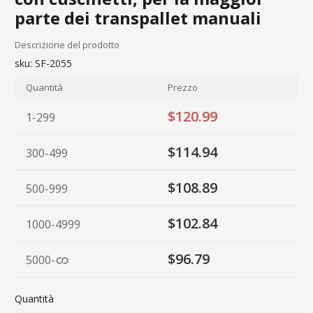
parte dei transpallet manuali
Descrizione del prodotto
sku:
SF-2055
Quantità
Prezzo
$120.99
1-299
$114.94
300-499
$108.89
500-999
$102.84
1000-4999
$96.79
5000
-
Quantità