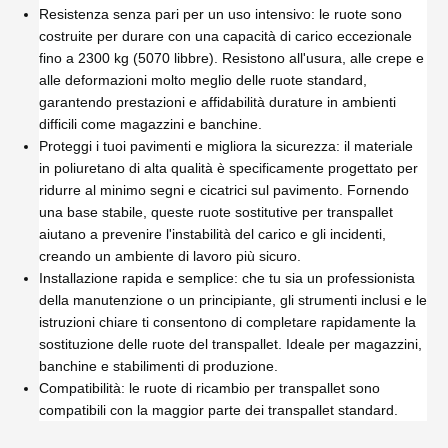
Resistenza senza pari per un uso intensivo: le ruote sono
costruite per durare con una capacità di carico eccezionale
fino a 2300 kg (5070 libbre). Resistono all'usura, alle crepe e
alle deformazioni molto meglio delle ruote standard,
garantendo prestazioni e affidabilità durature in ambienti
difficili come magazzini e banchine.
Proteggi i tuoi pavimenti e migliora la sicurezza: il materiale
in poliuretano di alta qualità è specificamente progettato per
ridurre al minimo segni e cicatrici sul pavimento. Fornendo
una base stabile, queste ruote sostitutive per transpallet
aiutano a prevenire l'instabilità del carico e gli incidenti,
creando un ambiente di lavoro più sicuro.
Installazione rapida e semplice: che tu sia un professionista
della manutenzione o un principiante, gli strumenti inclusi e le
istruzioni chiare ti consentono di completare rapidamente la
sostituzione delle ruote del transpallet. Ideale per magazzini,
banchine e stabilimenti di produzione.
Compatibilità: le ruote di ricambio per transpallet sono
compatibili con la maggior parte dei transpallet standard.