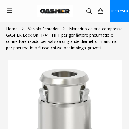
Inchiesta
Home
Valvola Schrader
Mandrino ad aria compressa
GASHER Lock On, 1/4" FNPT per gonfiatore pneumatici e
$7.00
connettore rapido per valvola di grande diametro, mandrino
per pneumatici a flusso chiuso per impieghi gravosi