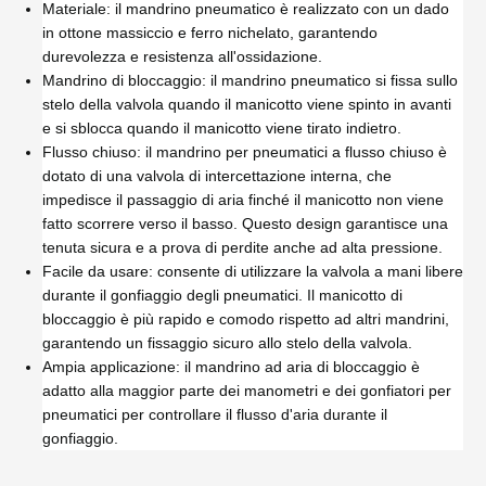
Materiale: il mandrino pneumatico è realizzato con un dado
in ottone massiccio e ferro nichelato, garantendo
durevolezza e resistenza all'ossidazione.
Mandrino di bloccaggio: il mandrino pneumatico si fissa sullo
stelo della valvola quando il manicotto viene spinto in avanti
e si sblocca quando il manicotto viene tirato indietro.
Flusso chiuso: il mandrino per pneumatici a flusso chiuso è
dotato di una valvola di intercettazione interna, che
impedisce il passaggio di aria finché il manicotto non viene
fatto scorrere verso il basso. Questo design garantisce una
tenuta sicura e a prova di perdite anche ad alta pressione.
Facile da usare: consente di utilizzare la valvola a mani libere
durante il gonfiaggio degli pneumatici. Il manicotto di
bloccaggio è più rapido e comodo rispetto ad altri mandrini,
garantendo un fissaggio sicuro allo stelo della valvola.
Ampia applicazione: il mandrino ad aria di bloccaggio è
adatto alla maggior parte dei manometri e dei gonfiatori per
pneumatici per controllare il flusso d'aria durante il
gonfiaggio.