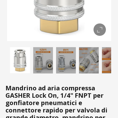
Mandrino ad aria compressa
GASHER Lock On, 1/4" FNPT per
gonfiatore pneumatici e
connettore rapido per valvola di
grande diametro, mandrino per