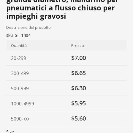
pneumatici a flusso chiuso per
impieghi gravosi
Descrizione del prodotto
sku:
SF-1404
Quantità
Prezzo
$7.00
20-299
$6.65
300-499
$6.30
500-999
$5.95
1000-4999
$5.60
5000
-
Size