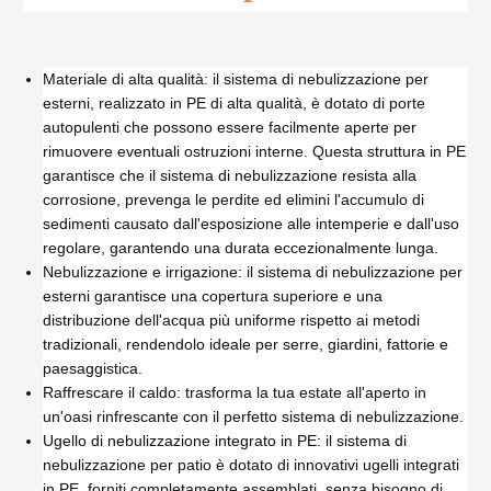
Materiale di alta qualità: il sistema di nebulizzazione per
esterni, realizzato in PE di alta qualità, è dotato di porte
autopulenti che possono essere facilmente aperte per
rimuovere eventuali ostruzioni interne. Questa struttura in PE
garantisce che il sistema di nebulizzazione resista alla
corrosione, prevenga le perdite ed elimini l'accumulo di
sedimenti causato dall'esposizione alle intemperie e dall'uso
regolare, garantendo una durata eccezionalmente lunga.
Nebulizzazione e irrigazione: il sistema di nebulizzazione per
esterni garantisce una copertura superiore e una
distribuzione dell'acqua più uniforme rispetto ai metodi
tradizionali, rendendolo ideale per serre, giardini, fattorie e
paesaggistica.
Raffrescare il caldo: trasforma la tua estate all'aperto in
un'oasi rinfrescante con il perfetto sistema di nebulizzazione.
Ugello di nebulizzazione integrato in PE: il sistema di
nebulizzazione per patio è dotato di innovativi ugelli integrati
in PE, forniti completamente assemblati, senza bisogno di