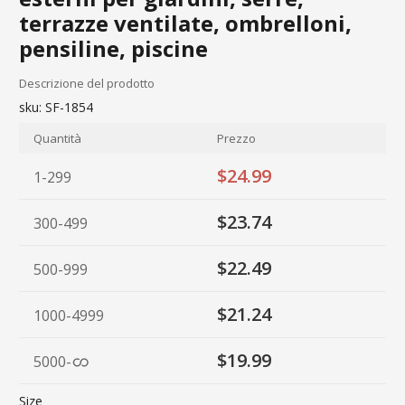
terrazze ventilate, ombrelloni,
pensiline, piscine
Descrizione del prodotto
sku:
SF-1854
Quantità
Prezzo
$24.99
1-299
$23.74
300-499
$22.49
500-999
$21.24
1000-4999
$19.99
5000
-
Size