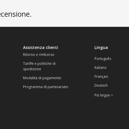
ecensione.
Assistenza clienti
Lingua
Ritorno e rimborso
Português
Tariffe e politiche di
Italiano
spedizione
Français
Modalità di pagamento
Deutsch
Programma di partenariato
Più lingue >