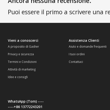
Ancora nessuna recensione.
Puoi essere il primo a scrivere una r
Vieni a conoscerci
Assistenza Clienti
A proposito di Gasher
Aiuto e domande frequenti
Privacy e sicurezza
I tuoi ordini
Termini e Condizioni
Contattaci
Attività di marketing
Idee e consigli
WhatsApp (Tom) ----
----+86 13772243201