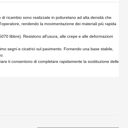
e di ricambio sono realizzate in poliuretano ad alta densità che
ll'operatore, rendendo la movimentazione dei materiali più rapida
070 libbre). Resistono all'usura, alle crepe e alle deformazioni
minimo segni e cicatrici sul pavimento. Fornendo una base stabile,
ro.
chiare ti consentono di completare rapidamente la sostituzione delle