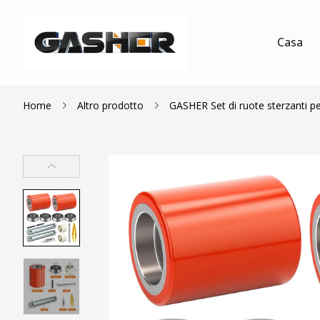
Casa
Home
Altro prodotto
GASHER Set di ruote sterzanti per