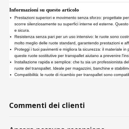
Informazioni su questo articolo
Prestazioni superiori e movimento senza sforzo: progettate per g
scorre silenziosamente su superfici interne ed esterne. Questo
e sicura.
Resistenza senza pari per un uso intensivo: le ruote sono costr
molto meglio delle ruote standard, garantendo prestazioni e affi
Proteggi i tuoi pavimenti e migliora la sicurezza: il materiale i
queste ruote sostitutive per transpallet aiutano a prevenire l'ins
Installazione rapida e semplice: che tu sia un professionista de
ruote del transpallet. Ideale per magazzini, banchine e stabilim
Compatibilità: le ruote di ricambio per transpallet sono compatib
Commenti dei clienti