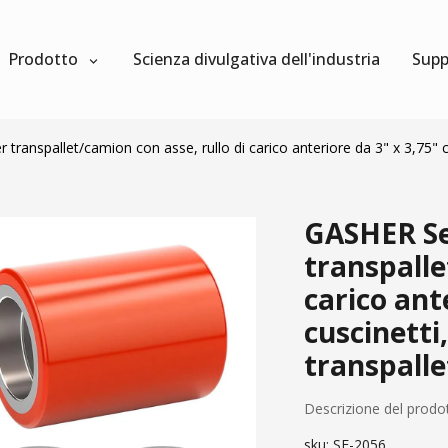
Prodotto
Scienza divulgativa dell'industria
Supp
 transpallet/camion con asse, rullo di carico anteriore da 3" x 3,75" c
GASHER Set
transpalle
carico ant
cuscinetti
transpalle
Descrizione del prodo
sku:
SF-2056