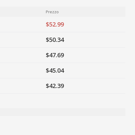
Prezzo
$52.99
$50.34
$47.69
$45.04
$42.39
ty