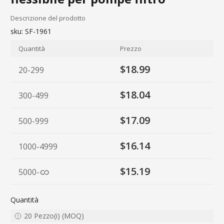
Descrizione del prodotto
sku:
SF-1961
Quantità
Prezzo
$18.99
20-299
$18.04
300-499
$17.09
500-999
$16.14
1000-4999
$15.19
5000
-
Quantità
20
Pezzo(i)
(
MOQ
)