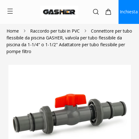
Inchiesta
Home
Raccordo per tubi in PVC
Connettore per tubo
flessibile da piscina GASHER, valvola per tubo flessibile da
$18.99
piscina da 1-1/4" o 1-1/2" Adattatore per tubo flessibile per
pompe filtro