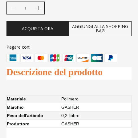
decrease quantity
increase quantity
AGGIUNGI ALLA SHOPPING
ACQUISTA ORA
BAG
Pagare con:
Descrizione del prodotto
Materiale
Polimero
Marchio
GASHER
Peso dell'articolo
0,2 libbre
Produttore
GASHER