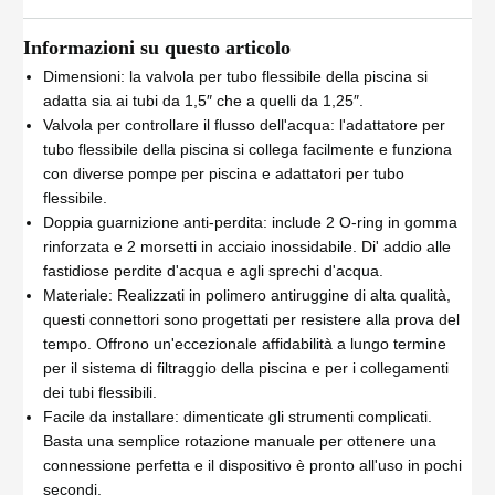
Informazioni su questo articolo
Dimensioni: la valvola per tubo flessibile della piscina si
adatta sia ai tubi da 1,5″ che a quelli da 1,25″.
Valvola per controllare il flusso dell'acqua: l'adattatore per
tubo flessibile della piscina si collega facilmente e funziona
con diverse pompe per piscina e adattatori per tubo
flessibile.
Doppia guarnizione anti-perdita: include 2 O-ring in gomma
rinforzata e 2 morsetti in acciaio inossidabile. Di' addio alle
fastidiose perdite d'acqua e agli sprechi d'acqua.
Materiale: Realizzati in polimero antiruggine di alta qualità,
questi connettori sono progettati per resistere alla prova del
tempo. Offrono un'eccezionale affidabilità a lungo termine
per il sistema di filtraggio della piscina e per i collegamenti
dei tubi flessibili.
Facile da installare: dimenticate gli strumenti complicati.
Basta una semplice rotazione manuale per ottenere una
connessione perfetta e il dispositivo è pronto all'uso in pochi
secondi.