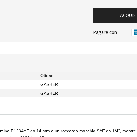
ACQUIS
Pagare con:
Ottone
GASHER
GASHER
femmina R1234YF da 14 mm a un raccordo maschio SAE da 1/4", mentre 