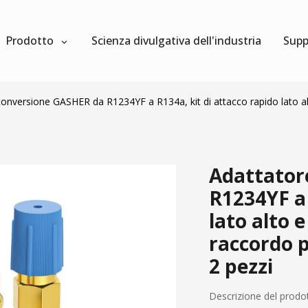
Prodotto
Scienza divulgativa dell'industria
Supp
conversione GASHER da R1234YF a R134a, kit di attacco rapido lato alt
Adattator
R1234YF a 
lato alto 
raccordo p
2 pezzi
Descrizione del prodo