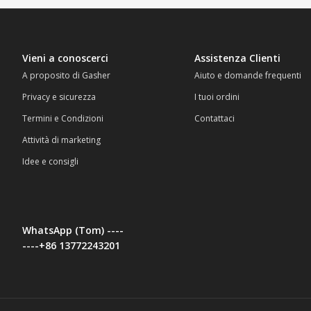
Vieni a conoscerci
Assistenza Clienti
A proposito di Gasher
Aiuto e domande frequenti
Privacy e sicurezza
I tuoi ordini
Termini e Condizioni
Contattaci
Attività di marketing
Idee e consigli
WhatsApp (Tom) ----
----+86 13772243201