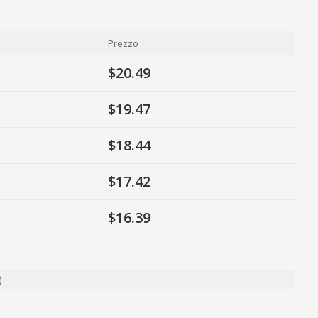
Prezzo
$20.49
$19.47
$18.44
$17.42
$16.39
)
ty