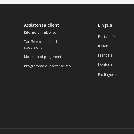
Assistenza clienti
Lingua
Ritorno e rimborso
Português
Tariffe e politiche di
Italiano
spedizione
Français
Modalità di pagamento
Deutsch
Programma di partenariato
Più lingue >