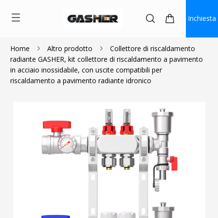
Inchiesta
Home
Altro prodotto
Collettore di riscaldamento
radiante GASHER, kit collettore di riscaldamento a pavimento
$99.99
in acciaio inossidabile, con uscite compatibili per
riscaldamento a pavimento radiante idronico