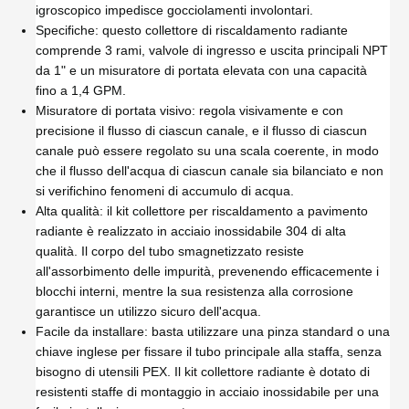
igroscopico impedisce gocciolamenti involontari.
Specifiche: questo collettore di riscaldamento radiante
comprende 3 rami, valvole di ingresso e uscita principali NPT
da 1" e un misuratore di portata elevata con una capacità
fino a 1,4 GPM.
Misuratore di portata visivo: regola visivamente e con
precisione il flusso di ciascun canale, e il flusso di ciascun
canale può essere regolato su una scala coerente, in modo
che il flusso dell'acqua di ciascun canale sia bilanciato e non
si verifichino fenomeni di accumulo di acqua.
Alta qualità: il kit collettore per riscaldamento a pavimento
radiante è realizzato in acciaio inossidabile 304 di alta
qualità. Il corpo del tubo smagnetizzato resiste
all'assorbimento delle impurità, prevenendo efficacemente i
blocchi interni, mentre la sua resistenza alla corrosione
garantisce un utilizzo sicuro dell'acqua.
Facile da installare: basta utilizzare una pinza standard o una
chiave inglese per fissare il tubo principale alla staffa, senza
bisogno di utensili PEX. Il kit collettore radiante è dotato di
resistenti staffe di montaggio in acciaio inossidabile per una