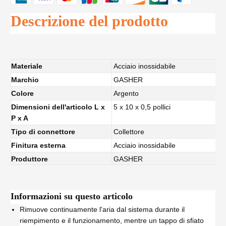
Descrizione del prodotto
Materiale
Acciaio inossidabile
Marchio
GASHER
Colore
Argento
Dimensioni dell'articolo L x
5 x 10 x 0,5 pollici
P x A
Tipo di connettore
Collettore
Finitura esterna
Acciaio inossidabile
Produttore
GASHER
Informazioni su questo articolo
Rimuove continuamente l'aria dal sistema durante il
riempimento e il funzionamento, mentre un tappo di sfiato