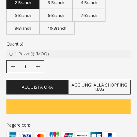
2-Branch
3-Branch
4-Branch
5-Branch
6-Branch
7-Branch
8-Branch
10-Branch
Quantità
1
Pezzo(i)
(
MOQ
)
decrease quantity
increase quantity
AGGIUNGI ALLA SHOPPING
ACQUISTA ORA
BAG
Pagare con: