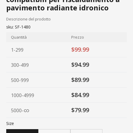
pavimento radiante idronico
Descrizione del prodotto
sku:
SF-1480
Quantità
Prezzo
$99.99
1-299
$94.99
300-499
$89.99
500-999
$84.99
1000-4999
$79.99
5000
-
Size