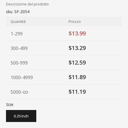
Descrizione del prodotto
sku:
SF-2054
Quantità
Prezzo
$13.99
1-299
$13.29
300-499
$12.59
500-999
$11.89
1000-4999
$11.19
5000
-
Size
0.25 Inch