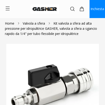
Inchiesta
Home
Valvola a sfera
Kit valvola a sfera ad alta
pressione per idropulitrice GASHER, valvola a sfera a sgancio
$13.99
rapido da 1/4" per tubo flessibile per idropulitrice