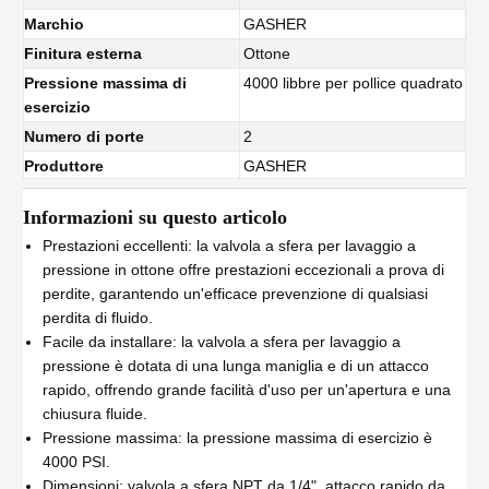
Marchio
GASHER
Finitura esterna
Ottone
Pressione massima di
4000 libbre per pollice quadrato
esercizio
Numero di porte
2
Produttore
GASHER
Informazioni su questo articolo
Prestazioni eccellenti: la valvola a sfera per lavaggio a
pressione in ottone offre prestazioni eccezionali a prova di
perdite, garantendo un'efficace prevenzione di qualsiasi
perdita di fluido.
Facile da installare: la valvola a sfera per lavaggio a
pressione è dotata di una lunga maniglia e di un attacco
rapido, offrendo grande facilità d'uso per un'apertura e una
chiusura fluide.
Pressione massima: la pressione massima di esercizio è
4000 PSI.
Dimensioni: valvola a sfera NPT da 1/4", attacco rapido da