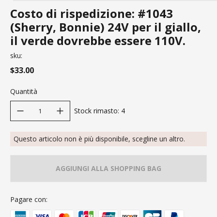
Costo di rispedizione: #1043
(Sherry, Bonnie) 24V per il giallo,
il verde dovrebbe essere 110V.
sku:
$33.00
Quantità
decrease quantity
increase quantity
Stock rimasto
:
4
Questo articolo non è più disponibile, scegline un altro.
AGGIUNGI ALLA SHOPPING BAG
Pagare con: