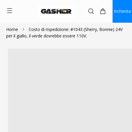
Inchiesta
Home
Costo di rispedizione: #1043 (Sherry, Bonnie) 24V
per il giallo, il verde dovrebbe essere 110V.
$33.00